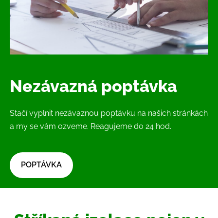
Nezávazná poptávka
Stačí vyplnit nezávaznou poptávku na našich stránkách
a my se vám ozveme. Reagujeme do 24 hod.
​POPTÁVKA​