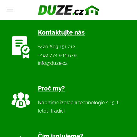
Kontaktujte nás
+420 603 151 212
+420 774 944 579
info@duze.cz
Proč my?
Nabízíme izolační technologie s 15-ti
letou tradicí.
Čím izolujeme?