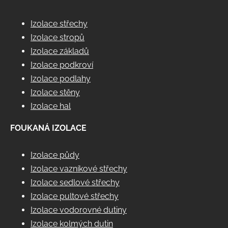
Izolace střechy
Izolace stropů
Izolace základů
Izolace podkroví
Izolace podlahy
Izolace stěny
Izolace hal
FOUKANÁ IZOLACE
Izolace půdy
Izolace vazníkové střechy
Izolace sedlové střechy
Izolace pultové střechy
Izolace vodorovné dutiny
Izolace kolmých dutin