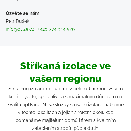
Ozvěte se nám:
Petr Dušek
info@duze.cz
|
+420 774 944 579
Stříkaná izolace ve
vašem regionu
Stříkanou izolaci aplikujeme v celém Jihomoravském
kraji – rychle, spolehlivě a s maximálním důrazem na
kvalitu aplikace. Naše služby stříkané izolace nabízíme
v těchto lokalitách a jejich širokém okolí, kde
pomáháme majitelům domů i firem s kvalitním
zateplením stropů, půd a dutin: