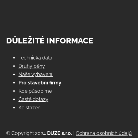
DŮLEŽITÉ INFORMACE
Technická data
Druhy pěny
Naše vybavení
Pro stavební firmy
Kde působíme
Časté dotazy
Ke stažení
© Copyright 2024
DUZE s.r.o.
|
Ochrana osobních údajů