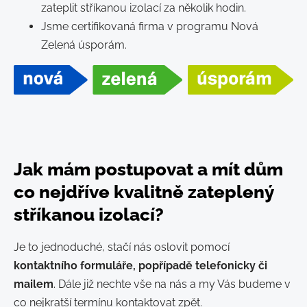
zateplit stříkanou izolací za několik hodin.
Jsme certifikovaná firma v programu Nová
Zelená úsporám.
Jak mám postupovat a mít dům
co nejdříve kvalitně zateplený
stříkanou izolací?
Je to jednoduché, stačí nás oslovit pomocí
kontaktního formuláře, popřípadě telefonicky či
mailem
. Dále již nechte vše na nás a my Vás budeme v
co nejkratší termínu kontaktovat zpět.