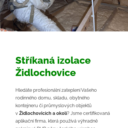
Stříkaná izolace
Židlochovice
Hledáte profesionální zateplení Vašeho
rodinného domu, skladu, obytného
kontejneru či průmyslových objektů
v
Židlochovicích a okolí
? Jsme certifikovaná
aplikační firma, která používá výhradně