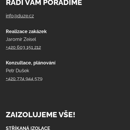
RÁDI VÁM PORADÍME
info@duze.cz
Realizace zakázek
Jaromír Zeisel
+420 603 151 212
Konzultace, plánování
Petr Dušek
+420 774 944 579
ZAIZOLUJEME VŠE!
STŘÍKANÁ IZOLACE