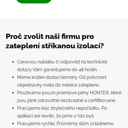
Proč zvolit naši firmu pro
zateplení stříkanou izolací?
Cenovou nabídku či odpověď na technické
dotazy Vám garantujeme do 48 hodin.
Máme krátké dodací termíny. Od potvrzení
objednávky máte do měsíce zatepleno.
Používáme pouze prémiové pěny HONTER, které
jsou plně zdravotně nezávadné a certifikované.
Pracujeme bez zbytečného nepořádku. Po
aplikaci ani nevíte, že jsme u Vás byli.
Pracujeme rychle. Průměrný dům zvládneme