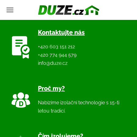
Kontaktujte nás
+420 603 151 212
+420 774 944 579
info@duze.cz
Proč my?
Nabízíme izolační technologie s 15-ti
letou tradicí.
Čím izolujeme?