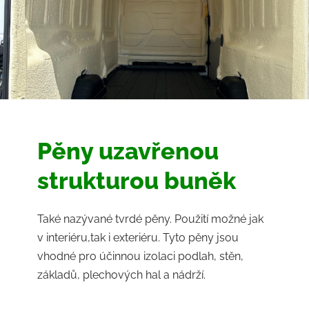
Pěny uzavřenou
strukturou buněk
Také nazývané tvrdé pěny. Použití možné jak
v interiéru,tak i exteriéru. Tyto pěny jsou
vhodné pro účinnou izolaci podlah, stěn,
základů, plechových hal a nádrží.