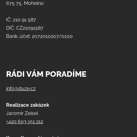
675 75, Mohelno
IČ: 210 91 587
DIČ: CZ21091587
Bank. účet: 2072010207/0100
RÁDI VÁM PORADÍME
info@duze.cz
Realizace zakázek
Jaromír Zeisel
+420 603 151 212