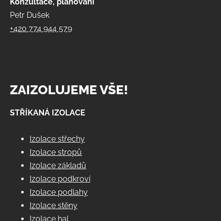
Konzultace, plánování
Petr Dušek
+420 774 944 579
ZAIZOLUJEME VŠE!
STŘÍKANÁ IZOLACE
Izolace střechy
Izolace stropů
Izolace základů
Izolace podkroví
Izolace podlahy
Izolace stěny
Izolace hal