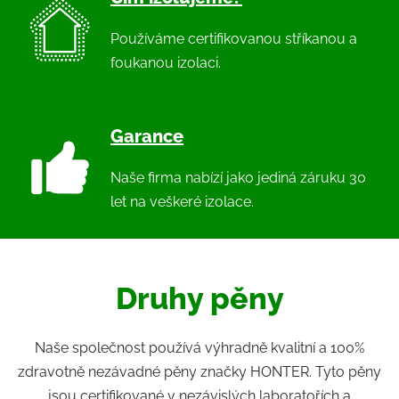
Používáme certifikovanou stříkanou a
foukanou izolaci.
Garance
Naše firma nabízí jako jediná záruku 30
let na veškeré izolace.
Druhy pěny
Naše společnost používá výhradně kvalitní a 100%
zdravotně nezávadné pěny značky HONTER. Tyto pěny
jsou certifikované v nezávislých laboratořích a