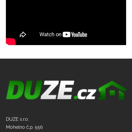
DUZE s.r.o.
Mohelno č.p. 556