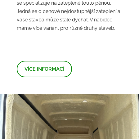
se specializuje na zateplené touto pěnou.
Jedná se o cenově nejdostupnější zateplení a
vaše stavba může stále dýchat. V nabídce
máme více variant pro různé druhy staveb.
​VÍCE INFORMACÍ​