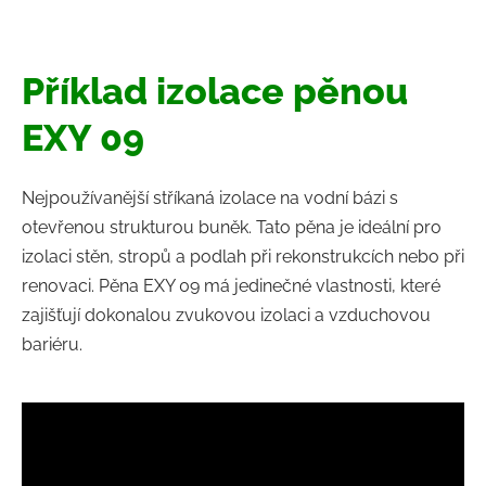
Příklad izolace pěnou
EXY 09
Nejpoužívanější stříkaná izolace na vodní bázi s
otevřenou strukturou buněk. Tato pěna je ideální pro
izolaci stěn, stropů a podlah při rekonstrukcích nebo při
renovaci. Pěna EXY 09 má jedinečné vlastnosti, které
zajišťují dokonalou zvukovou izolaci a vzduchovou
bariéru.