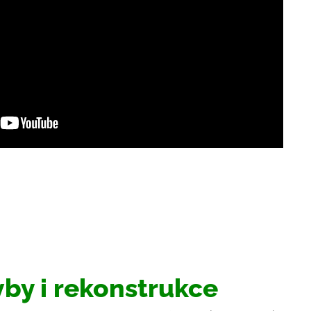
by i rekonstrukce