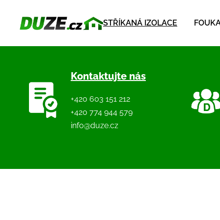
STŘÍKANÁ IZOLACE
FOUKA
Kontaktujte nás
+420 603 151 212
+420 774 944 579
info@duze.cz