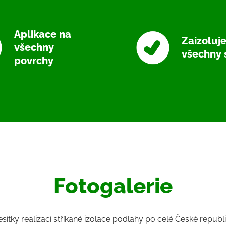
Aplikace na
Zaizoluj
všechny
všechny 
povrchy
Fotogalerie
tky realizací stříkané izolace podlahy po celé České republ