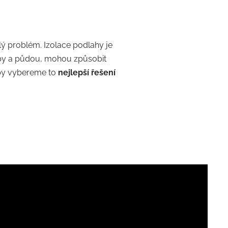
lý problém. Izolace podlahy je
lepy a půdou, mohou způsobit
by vybereme to
nejlepší řešení