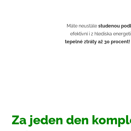
Máte neustále
studenou pod
efektivní i z hlediska ener
tepelné ztráty až 30 procent
Za jeden den kompl