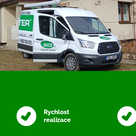
Rychlost
realizace