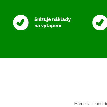
Snižuje náklady
na vytápění
Máme za sebou desí