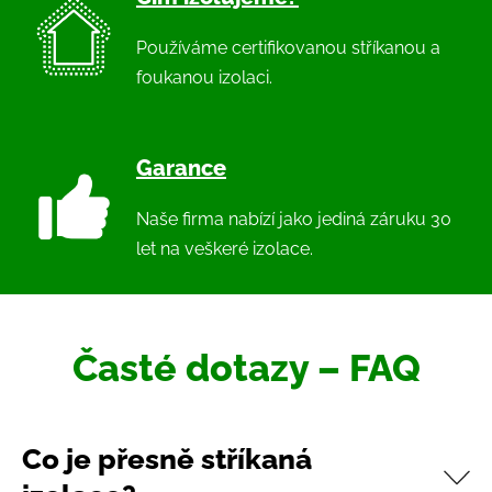
Používáme certifikovanou stříkanou a
foukanou izolaci.
Garance
Naše firma nabízí jako jediná záruku 30
let na veškeré izolace.
Časté dotazy – FAQ
Co je přesně stříkaná