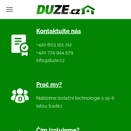
Kontaktujte nás
+420 603 151 212
+420 774 944 579
info@duze.cz
Proč my?
Nabízíme izolační technologie s 15-ti
letou tradicí.
Čím izolujeme?