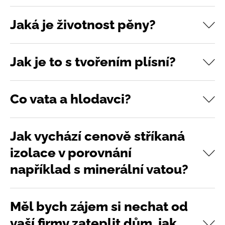
Jaká je životnost pěny?
Jak je to s tvořením plísní?
Co vata a hlodavci?
Jak vychází cenově stříkaná
izolace v porovnání
například s minerální vatou?
Měl bych zájem si nechat od
vaší firmy zateplit dům, jak