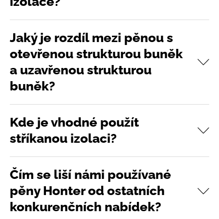
izolace?
Jaký je rozdíl mezi pěnou s
otevřenou strukturou buněk
a uzavřenou strukturou
buněk?
Kde je vhodné použít
stříkanou izolaci?
Čím se liší námi používané
pěny Honter od ostatních
konkurenčních nabídek?