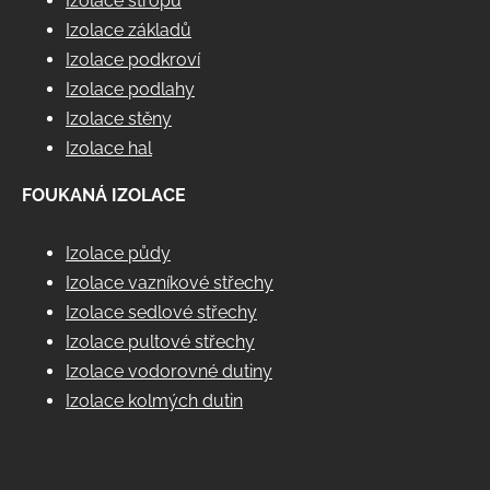
Izolace stropů
Izolace základů
Izolace podkroví
Izolace podlahy
Izolace stěny
Izolace hal
FOUKANÁ IZOLACE
Izolace půdy
Izolace vazníkové střechy
Izolace sedlové střechy
Izolace pultové střechy
Izolace vodorovné dutiny
Izolace kolmých dutin