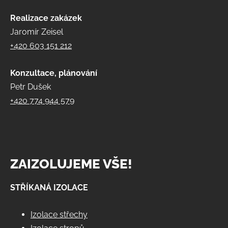
Realizace zakázek
Jaromír Zeisel
+420 603 151 212
Konzultace, plánování
Petr Dušek
+420 774 944 579
ZAIZOLUJEME VŠE!
STŘÍKANÁ IZOLACE
Izolace střechy