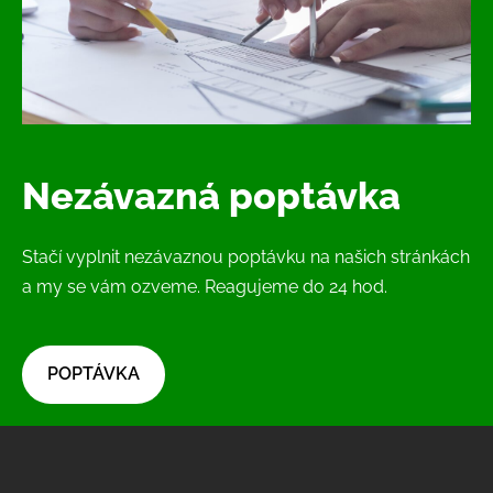
Nezávazná poptávka
Stačí vyplnit nezávaznou poptávku na našich stránkách
a my se vám ozveme. Reagujeme do 24 hod.
​POPTÁVKA​