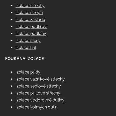
Izolace střechy
Izolace stropů
Izolace základů
Izolace podkroví
Izolace podlahy
Izolace stěny
Izolace hal
FOUKANÁ IZOLACE
Izolace půdy
Izolace vazníkové střechy
Izolace sedlové střechy
Izolace pultové střechy
Izolace vodorovné dutiny
Izolace kolmých dutin