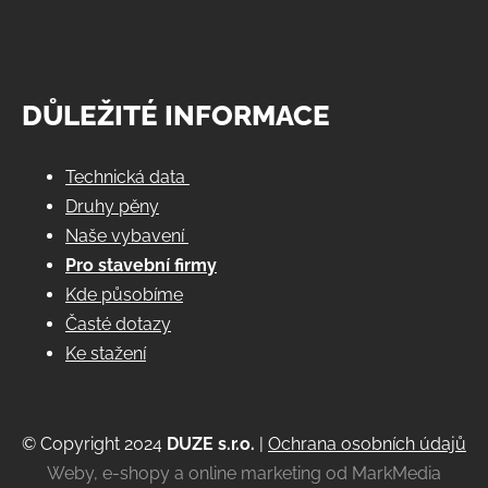
DŮLEŽITÉ INFORMACE
Technická data
Druhy pěny
Naše vybavení
Pro stavební firmy
Kde působíme
Časté dotazy
Ke stažení
© Copyright 2024
DUZE s.r.o.
|
Ochrana osobních údajů
Weby, e-shopy a online marketing od MarkMedia