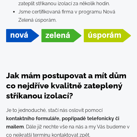
zateplit stříkanou izolací za několik hodin.
Jsme certifikovaná firma v programu Nová
Zelená úsporám.
Jak mám postupovat a mít dům
co nejdříve kvalitně zateplený
stříkanou izolací?
Je to jednoduché, stačí nás oslovit pomocí
kontaktního formuláře, popřípadě telefonicky či
mailem
. Dále již nechte vše na nás a my Vás budeme v
co nejkratší termínu kontaktovat zpět.