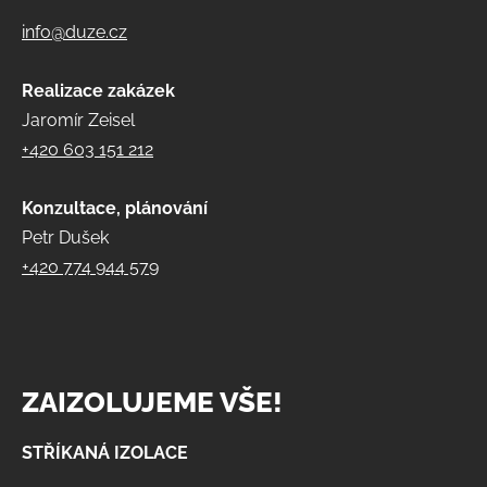
info@duze.cz
Realizace zakázek
Jaromír Zeisel
+420 603 151 212
Konzultace, plánování
Petr Dušek
+420 774 944 579
ZAIZOLUJEME VŠE!
STŘÍKANÁ IZOLACE