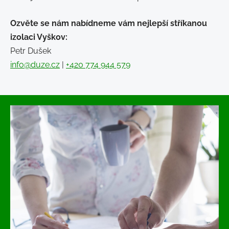
Ozvěte se nám nabídneme vám nejlepší stříkanou
izolaci Vyškov:
Petr Dušek
info@duze.cz
|
+420 774 944 579