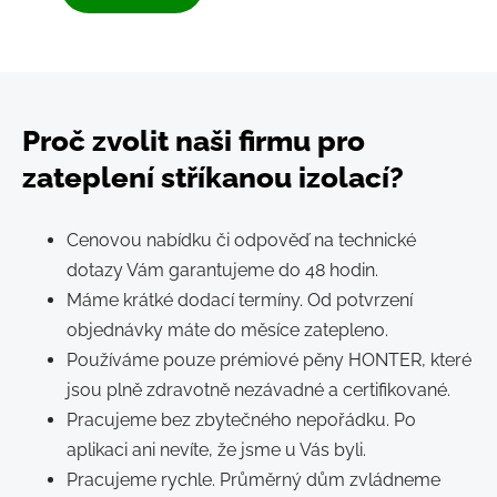
Proč zvolit naši firmu pro
zateplení stříkanou izolací?
Cenovou nabídku či odpověď na technické
dotazy Vám garantujeme do 48 hodin.
Máme krátké dodací termíny. Od potvrzení
objednávky máte do měsíce zatepleno.
Používáme pouze prémiové pěny HONTER, které
jsou plně zdravotně nezávadné a certifikované.
Pracujeme bez zbytečného nepořádku. Po
aplikaci ani nevíte, že jsme u Vás byli.
Pracujeme rychle. Průměrný dům zvládneme