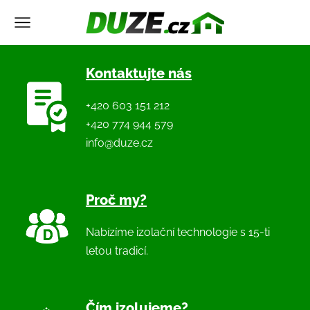
Kontaktujte nás
+420 603 151 212
+420 774 944 579
info@duze.cz
Proč my?
Nabízíme izolační technologie s 15-ti
letou tradicí.
Čím izolujeme?