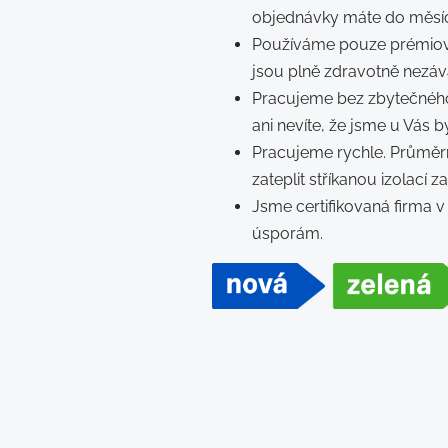
objednávky máte do měsíc
Používáme pouze prémiov
jsou plně zdravotně nezáv
Pracujeme bez zbytečného
ani nevíte, že jsme u Vás by
Pracujeme rychle. Průmě
zateplit stříkanou izolací z
Jsme certifikovaná firma
úsporám.