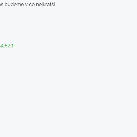
ás budeme v co nejkratší
44 579