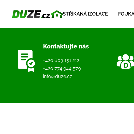
STŘÍKANÁ IZOLACE
FOUKA
Kontaktujte nás
+420 603 151 212
+420 774 944 579
info@duze.cz