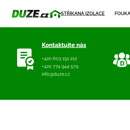
STŘÍKANÁ IZOLACE
FOUKA
Kontaktujte nás
+420 603 151 212
+420 774 944 579
info@duze.cz