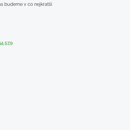
ás budeme v co nejkratší
44 579