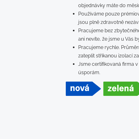
objednávky máte do měsíc
Používáme pouze prémiov
jsou plně zdravotně nezáv
Pracujeme bez zbytečného
ani nevíte, že jsme u Vás by
Pracujeme rychle. Průmě
zateplit stříkanou izolací z
Jsme certifikovaná firma
úsporám.