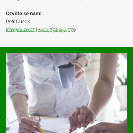
Ozvěte se nám:
Petr Dušek
info@duze.cz
|
+420 774 944 579