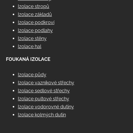
Izolace stropů
Izolace základů
Izolace podkroví
Izolace podlahy
Izolace stěny
Izolace hal
FOUKANÁ IZOLACE
Izolace půdy
Izolace vazníkové střechy
Izolace sedlové střechy
Izolace pultové střechy
Izolace vodorovné dutiny
Izolace kolmých dutin