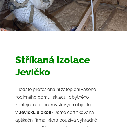
Stříkaná izolace
Jevíčko
Hledáte profesionální zateplení Vašeho
rodinného domu, skladu, obytného
kontejneru či průmyslových objektů
v
Jevíčku a okolí
? Jsme certifikovaná
aplikační firma, která používá výhradně