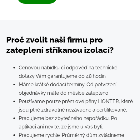
Proč zvolit naši firmu pro
zateplení stříkanou izolací?
Cenovou nabídku či odpověď na technické
dotazy Vám garantujeme do 48 hodin.
Máme krátké dodací termíny. Od potvrzení
objednávky máte do měsíce zatepleno.
Používáme pouze prémiové pěny HONTER, které
jsou plně zdravotně nezávadné a certifikované.
Pracujeme bez zbytečného nepořádku. Po
aplikaci ani nevíte, že jsme u Vás byli.
Pracujeme rychle. Průměrný dům zvládneme