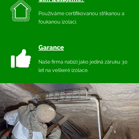
Používáme certifikovanou stříkanou a
foukanou izolaci.
Garance
Naše firma nabízí jako jediná záruku 30
let na veškeré izolace.