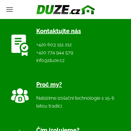
Kontaktujte nás
+420 603 151 212
+420 774 944 579
info@duze.cz
Proč my?
Nabízíme izolační technologie s 15-ti
letou tradicí.
Čím izolujeme?