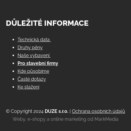
DŮLEŽITÉ INFORMACE
Technická data
Druhy pěny
Naše vybavení
Pro stavební firmy
Kde působíme
Časté dotazy
Ke stažení
© Copyright 2024
DUZE s.r.o.
|
Ochrana osobních údajů
Weby, e-shopy a online marketing od MarkMedia