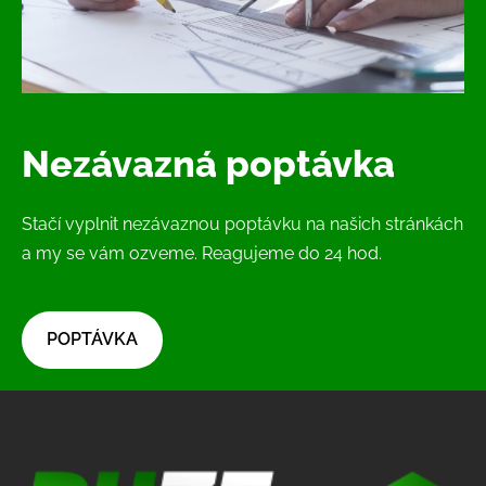
Nezávazná poptávka
Stačí vyplnit nezávaznou poptávku na našich stránkách
a my se vám ozveme. Reagujeme do 24 hod.
​POPTÁVKA​