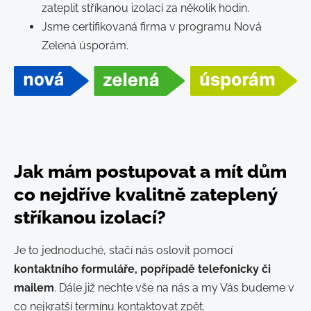
zateplit stříkanou izolací za několik hodin.
Jsme certifikovaná firma v programu Nová
Zelená úsporám.
Jak mám postupovat a mít dům
co nejdříve kvalitně zateplený
stříkanou izolací?
Je to jednoduché, stačí nás oslovit pomocí
kontaktního formuláře, popřípadě telefonicky či
mailem
. Dále již nechte vše na nás a my Vás budeme v
co nejkratší termínu kontaktovat zpět.