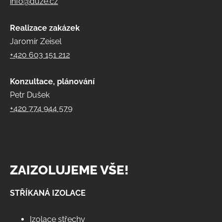
info@duze.cz
Realizace zakázek
Jaromír Zeisel
+420 603 151 212
Konzultace, plánování
Petr Dušek
+420 774 944 579
ZAIZOLUJEME VŠE!
STŘÍKANÁ IZOLACE
Izolace střechy