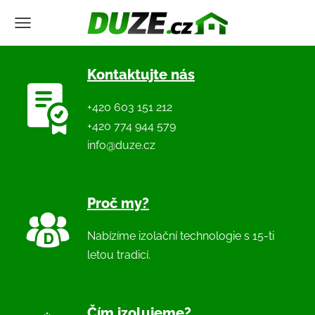
Kontaktujte nás
+420 603 151 212
+420 774 944 579
info@duze.cz
Proč my?
Nabízíme izolační technologie s 15-ti
letou tradicí.
Čím izolujeme?