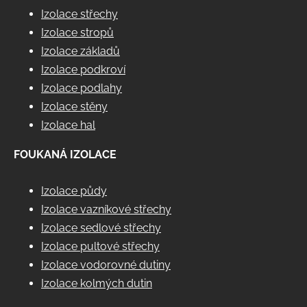
Izolace střechy
Izolace stropů
Izolace základů
Izolace podkroví
Izolace podlahy
Izolace stěny
Izolace hal
FOUKANÁ IZOLACE
Izolace půdy
Izolace vazníkové střechy
Izolace sedlové střechy
Izolace pultové střechy
Izolace vodorovné dutiny
Izolace kolmých dutin