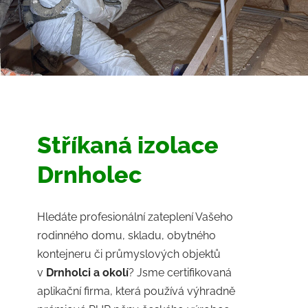
Stříkaná izolace
Drnholec
Hledáte profesionální zateplení Vašeho
rodinného domu, skladu, obytného
kontejneru či průmyslových objektů
v
Drnholci a okolí
? Jsme certifikovaná
aplikační firma, která používá výhradně