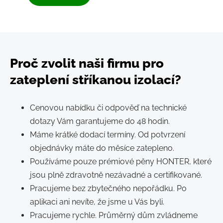
Proč zvolit naši firmu pro
zateplení stříkanou izolací?
Cenovou nabídku či odpověď na technické
dotazy Vám garantujeme do 48 hodin.
Máme krátké dodací termíny. Od potvrzení
objednávky máte do měsíce zatepleno.
Používáme pouze prémiové pěny HONTER, které
jsou plně zdravotně nezávadné a certifikované.
Pracujeme bez zbytečného nepořádku. Po
aplikaci ani nevíte, že jsme u Vás byli.
Pracujeme rychle. Průměrný dům zvládneme