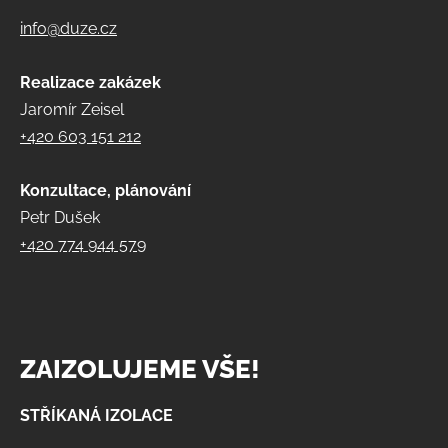
info@duze.cz
Realizace zakázek
Jaromír Zeisel
+420 603 151 212
Konzultace, plánování
Petr Dušek
+420 774 944 579
ZAIZOLUJEME VŠE!
STŘÍKANÁ IZOLACE