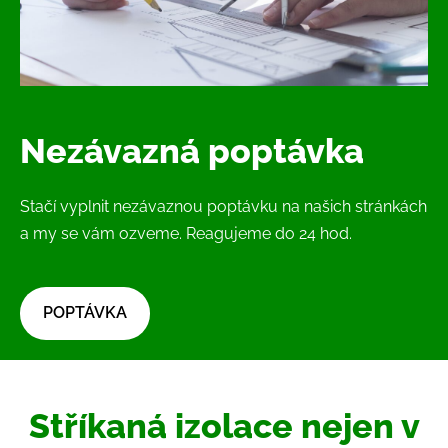
Nezávazná poptávka
Stačí vyplnit nezávaznou poptávku na našich stránkách
a my se vám ozveme. Reagujeme do 24 hod.
​POPTÁVKA​
Stříkaná izolace nejen v