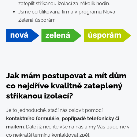
zateplit stříkanou izolací za několik hodin.
Jsme certifikovaná firma v programu Nová
Zelená úsporám.
Jak mám postupovat a mít dům
co nejdříve kvalitně zateplený
stříkanou izolací?
Je to jednoduché, stačí nás oslovit pomocí
kontaktního formuláře, popřípadě telefonicky či
mailem
. Dále již nechte vše na nás a my Vás budeme v
co nejkratší termínu kontaktovat zpět.