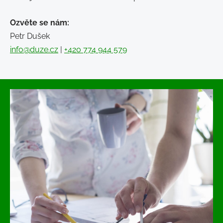
Ozvěte se nám:
Petr Dušek
info@duze.cz
|
+420 774 944 579