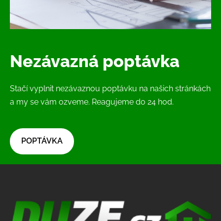
Nezávazná poptávka
Stačí vyplnit nezávaznou poptávku na našich stránkách
a my se vám ozveme. Reagujeme do 24 hod.
​POPTÁVKA​