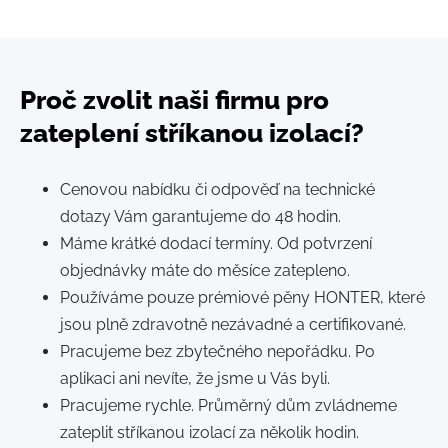
Proč zvolit naši firmu pro
zateplení stříkanou izolací?
Cenovou nabídku či odpověď na technické
dotazy Vám garantujeme do 48 hodin.
Máme krátké dodací termíny. Od potvrzení
objednávky máte do měsíce zatepleno.
Používáme pouze prémiové pěny HONTER, které
jsou plně zdravotně nezávadné a certifikované.
Pracujeme bez zbytečného nepořádku. Po
aplikaci ani nevíte, že jsme u Vás byli.
Pracujeme rychle. Průměrný dům zvládneme
zateplit stříkanou izolací za několik hodin.