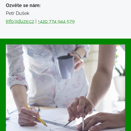
Ozvěte se nám:
Petr Dušek
info@duze.cz
|
+420 774 944 579