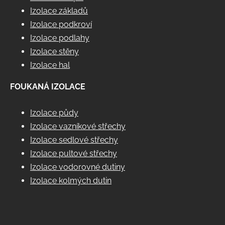
Izolace základů
Izolace podkroví
Izolace podlahy
Izolace stěny
Izolace hal
FOUKANÁ IZOLACE
Izolace půdy
Izolace vazníkové střechy
Izolace sedlové střechy
Izolace pultové střechy
Izolace vodorovné dutiny
Izolace kolmých dutin