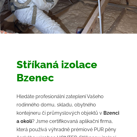
Stříkaná izolace
Bzenec
Hledáte profesionální zateplení Vašeho
rodinného domu, skladu, obytného
kontejneru či průmyslových objektů v
Bzenci
a okolí
? Jsme certifikovaná aplikační firma,
která používá výhradně prémiové PUR pěny