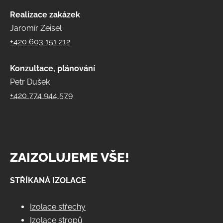
Realizace zakázek
Jaromír Zeisel
+420 603 151 212
Konzultace, plánování
Petr Dušek
+420 774 944 579
ZAIZOLUJEME VŠE!
STŘÍKANÁ IZOLACE
Izolace střechy
Izolace stropů