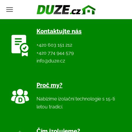
Kontaktujte nás
+420 603 151 212
+420 774 944 579
info@duze.cz
Proč my?
Nabízíme izolační technologie s 15-ti
letou tradicí.
Čím izolujeme?