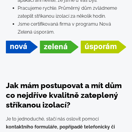
aplikaci ani nevíte, že jsme u Vás byli.
Pracujeme rychle. Průměrný dům zvládneme
zateplit stříkanou izolací za několik hodin.
Jsme certifikovaná firma v programu Nová
Zelená úsporám.
Jak mám postupovat a mít dům
co nejdříve kvalitně zateplený
stříkanou izolací?
Je to jednoduché, stačí nás oslovit pomocí
kontaktního formuláře, popřípadě telefonicky či