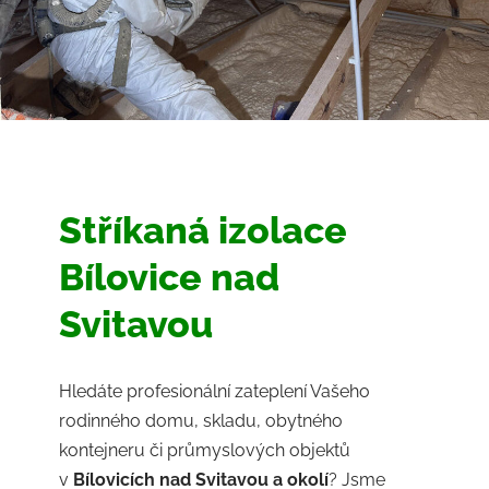
Stříkaná izolace
Bílovice nad
Svitavou
Hledáte profesionální zateplení Vašeho
rodinného domu, skladu, obytného
kontejneru či průmyslových objektů
v
Bílovicích nad Svitavou a okolí
? Jsme