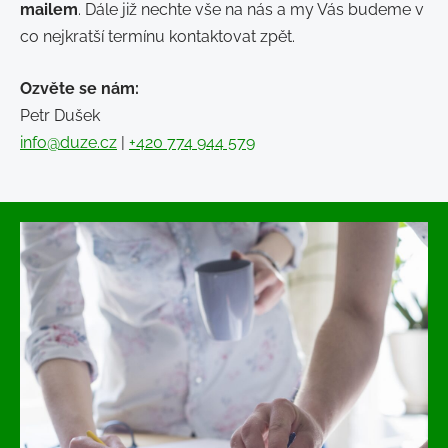
mailem
. Dále již nechte vše na nás a my Vás budeme v
co nejkratší termínu kontaktovat zpět.
Ozvěte se nám:
Petr Dušek
info@duze.cz
|
+420 774 944 579