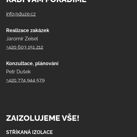
info@duze.cz
Realizace zakázek
Jaromír Zeisel
+420 603 151 212
Konzultace, plánování
Petr Dušek
+420 774 944 579
ZAIZOLUJEME VŠE!
STŘÍKANÁ IZOLACE