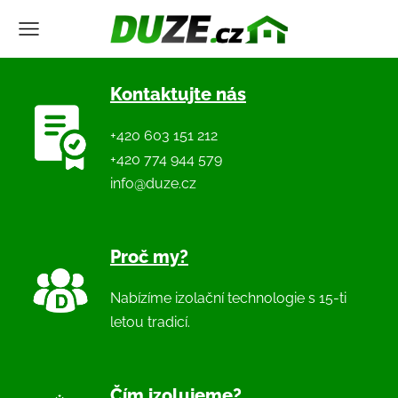
Kontaktujte nás
+420 603 151 212
+420 774 944 579
info@duze.cz
Proč my?
Nabízíme izolační technologie s 15-ti
letou tradicí.
Čím izolujeme?