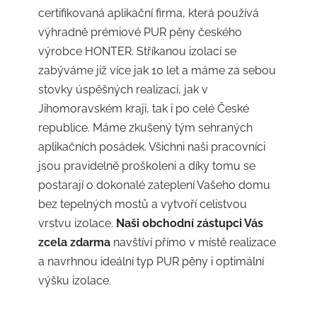
certifikovaná aplikační firma, která používá
výhradně prémiové PUR pěny českého
výrobce HONTER. Stříkanou izolací se
zabýváme již více jak 10 let a máme za sebou
stovky úspěšných realizací, jak v
Jihomoravském kraji, tak i po celé České
republice. Máme zkušený tým sehraných
aplikačních posádek. Všichni naši pracovníci
jsou pravidelně proškoleni a díky tomu se
postarají o dokonalé zateplení Vašeho domu
bez tepelných mostů a vytvoří celistvou
vrstvu izolace.
Naši obchodní zástupci Vás
zcela zdarma
navštíví přímo v místě realizace
a navrhnou ideální typ PUR pěny i optimální
výšku izolace.