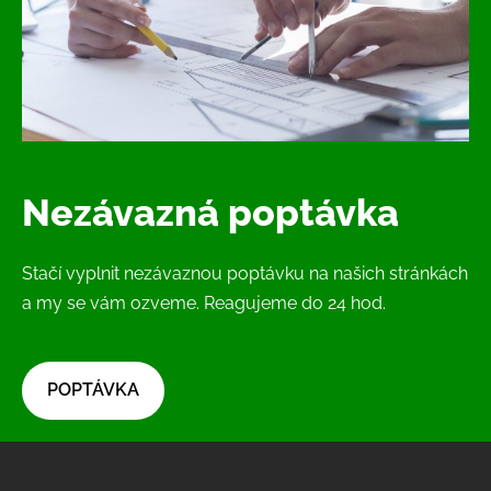
Nezávazná poptávka
Stačí vyplnit nezávaznou poptávku na našich stránkách
a my se vám ozveme. Reagujeme do 24 hod.
​POPTÁVKA​