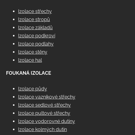
Izolace střechy
Izolace stropů
Izolace základů
Izolace podkroví
Izolace podlahy
Izolace stěny
Izolace hal
FOUKANÁ IZOLACE
Izolace půdy
Izolace vazníkové střechy
Izolace sedlové střechy
Izolace pultové střechy
Izolace vodorovné dutiny
Izolace kolmých dutin