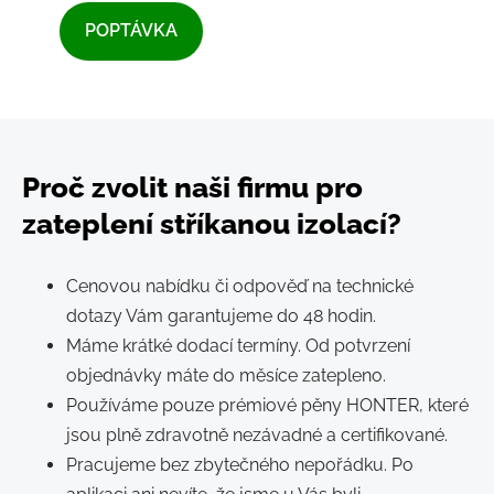
​POPTÁVKA​
Proč zvolit naši firmu pro
zateplení stříkanou izolací?
Cenovou nabídku či odpověď na technické
dotazy Vám garantujeme do 48 hodin.
Máme krátké dodací termíny. Od potvrzení
objednávky máte do měsíce zatepleno.
Používáme pouze prémiové pěny HONTER, které
jsou plně zdravotně nezávadné a certifikované.
Pracujeme bez zbytečného nepořádku. Po