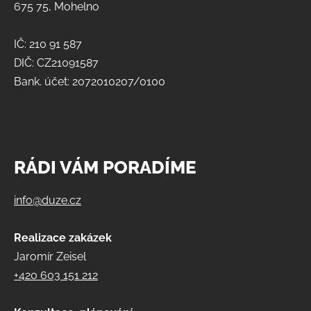
675 75, Mohelno
IČ: 210 91 587
DIČ: CZ21091587
Bank. účet: 2072010207/0100
RÁDI VÁM PORADÍME
info@duze.cz
Realizace zakázek
Jaromír Zeisel
+420 603 151 212