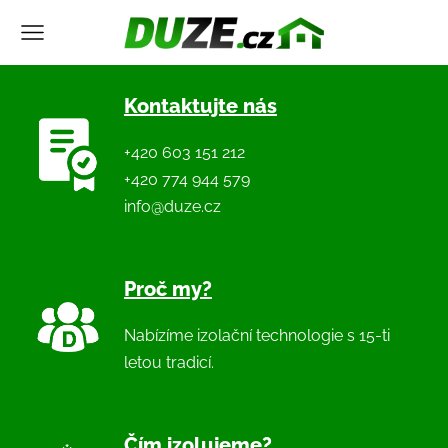
Kontaktujte nás
+420 603 151 212
+420 774 944 579
info@duze.cz
Proč my?
Nabízíme izolační technologie s 15-ti
letou tradicí.
Čím izolujeme?