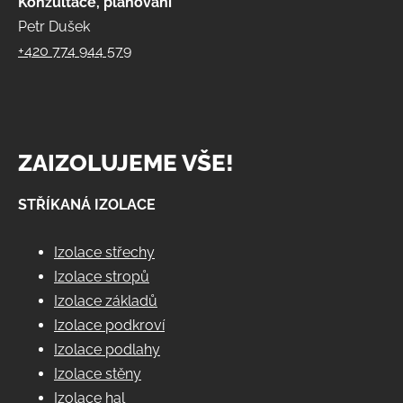
Konzultace, plánování
Petr Dušek
+420 774 944 579
ZAIZOLUJEME VŠE!
STŘÍKANÁ IZOLACE
Izolace střechy
Izolace stropů
Izolace základů
Izolace podkroví
Izolace podlahy
Izolace stěny
Izolace hal