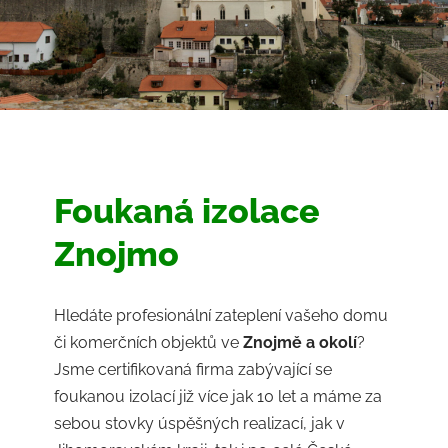
Foukaná izolace
Znojmo
Hledáte profesionální zateplení vašeho domu
či komerčních objektů ve
Znojmě
a okolí
?
Jsme certifikovaná firma zabývající se
foukanou izolací již více jak 10 let a máme za
sebou stovky úspěšných realizací, jak v