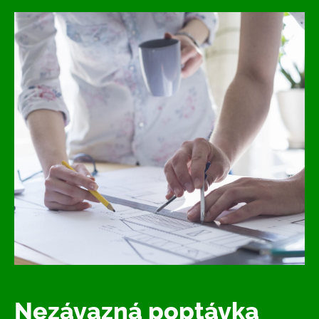
Nezávazná poptávka