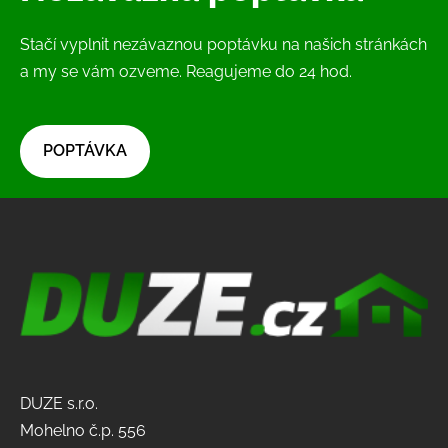
Stačí vyplnit nezávaznou poptávku na našich stránkách
a my se vám ozveme. Reagujeme do 24 hod.
​POPTÁVKA​
DUZE s.r.o.
Mohelno č.p. 556