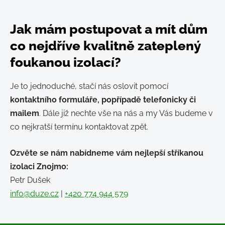
Jak mám postupovat a mít dům
co nejdříve kvalitně zateplený
foukanou izolací?
Je to jednoduché, stačí nás oslovit pomocí
kontaktního formuláře, popřípadě telefonicky či
mailem
. Dále již nechte vše na nás a my Vás budeme v
co nejkratší termínu kontaktovat zpět.
Ozvěte se nám nabídneme vám nejlepší stříkanou
izolaci Znojmo:
Petr Dušek
info@duze.cz
|
+420 774 944 579