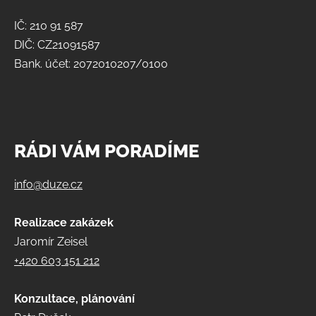
IČ: 210 91 587
DIČ: CZ21091587
Bank. účet: 2072010207/0100
RÁDI VÁM PORADÍME
info@duze.cz
Realizace zakázek
Jaromír Zeisel
+420 603 151 212
Konzultace, plánování