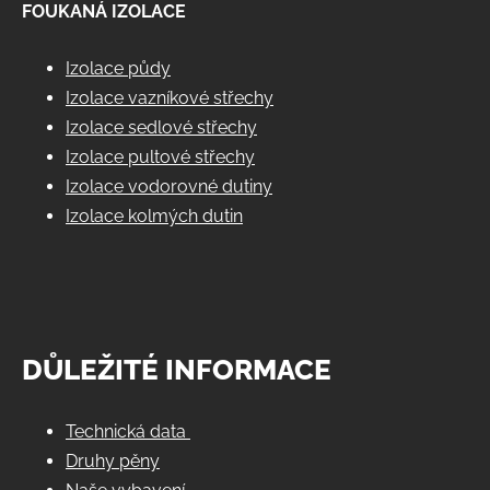
FOUKANÁ IZOLACE
Izolace půdy
Izolace vazníkové střechy
Izolace sedlové střechy
Izolace pultové střechy
Izolace vodorovné dutiny
Izolace kolmých dutin
DŮLEŽITÉ INFORMACE
Technická data
Druhy pěny