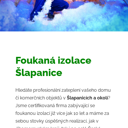
Foukaná izolace
Šlapanice
Hledáte profesionální zateplení vašeho domu
či komerčních objektů v
Šlapanicích
a okolí
?
Jsme certifikovaná firma zabývající se
foukanou izolací již více jak 10 let a máme za
sebou stovky úspěšných realizací, jak v