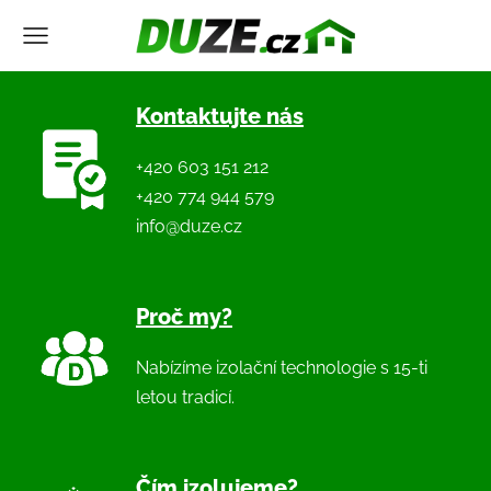
Kontaktujte nás
+420 603 151 212
+420 774 944 579
info@duze.cz
Proč my?
Nabízíme izolační technologie s 15-ti
letou tradicí.
Čím izolujeme?