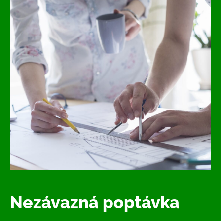
Nezávazná poptávka