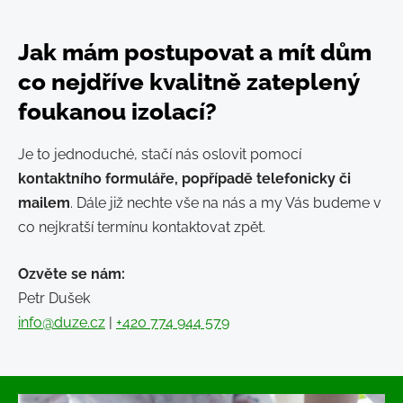
Jak mám postupovat a mít dům
co nejdříve kvalitně zateplený
foukanou izolací?
Je to jednoduché, stačí nás oslovit pomocí
kontaktního formuláře, popřípadě telefonicky či
mailem
. Dále již nechte vše na nás a my Vás budeme v
co nejkratší termínu kontaktovat zpět.
Ozvěte se nám:
Petr Dušek
info@duze.cz
|
+420 774 944 579