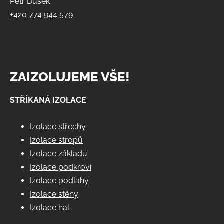
Petr Dušek
+420 774 944 579
ZAIZOLUJEME VŠE!
STŘÍKANÁ IZOLACE
Izolace střechy
Izolace stropů
Izolace základů
Izolace podkroví
Izolace podlahy
Izolace stěny
Izolace hal