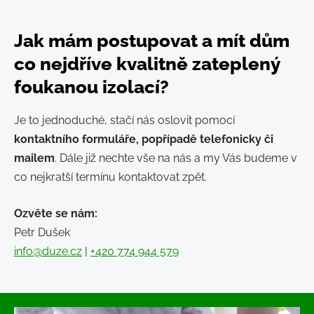
Jak mám postupovat a mít dům
co nejdříve kvalitně zateplený
foukanou izolací?
Je to jednoduché, stačí nás oslovit pomocí
kontaktního formuláře, popřípadě telefonicky či
mailem
. Dále již nechte vše na nás a my Vás budeme v
co nejkratší termínu kontaktovat zpět.
Ozvěte se nám:
Petr Dušek
info@duze.cz
|
+420 774 944 579