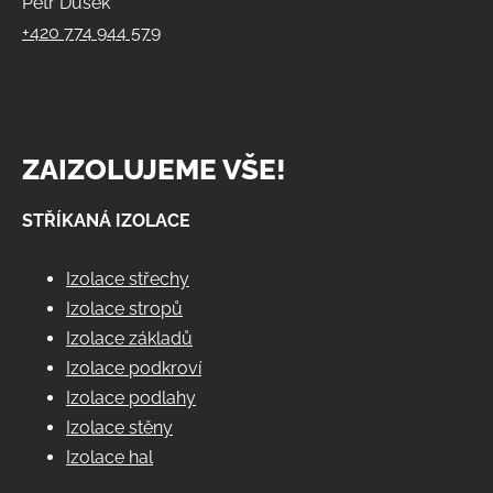
Petr Dušek
+420 774 944 579
ZAIZOLUJEME VŠE!
STŘÍKANÁ IZOLACE
Izolace střechy
Izolace stropů
Izolace základů
Izolace podkroví
Izolace podlahy
Izolace stěny
Izolace hal