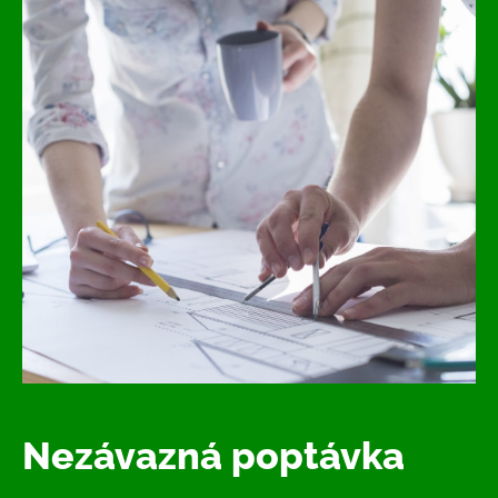
Nezávazná poptávka