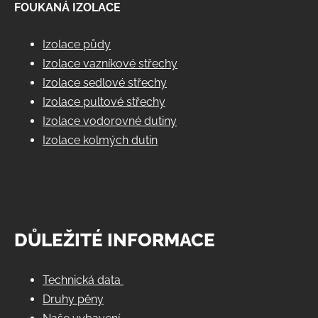
FOUKANÁ IZOLACE
Izolace půdy
Izolace vazníkové střechy
Izolace sedlové střechy
Izolace pultové střechy
Izolace vodorovné dutiny
Izolace kolmých dutin
DŮLEŽITÉ INFORMACE
Technická data
Druhy pěny