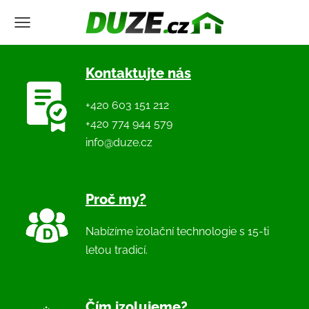
Kontaktujte nás
+420 603 151 212
+420 774 944 579
info@duze.cz
Proč my?
Nabízíme izolační technologie s 15-ti
letou tradicí.
Čím izolujeme?