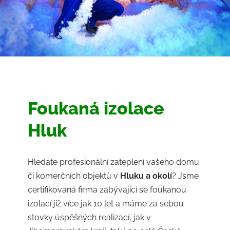
Foukaná izolace
Hluk
Hledáte profesionální zateplení vašeho domu
či komerčních objektů v
Hluku
a okolí
? Jsme
certifikovaná firma zabývající se foukanou
izolací již více jak 10 let a máme za sebou
stovky úspěšných realizací, jak v