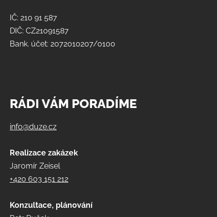
IČ: 210 91 587
DIČ: CZ21091587
Bank. účet: 2072010207/0100
RÁDI VÁM PORADÍME
info@duze.cz
Realizace zakázek
Jaromír Zeisel
+420 603 151 212
Konzultace, plánování