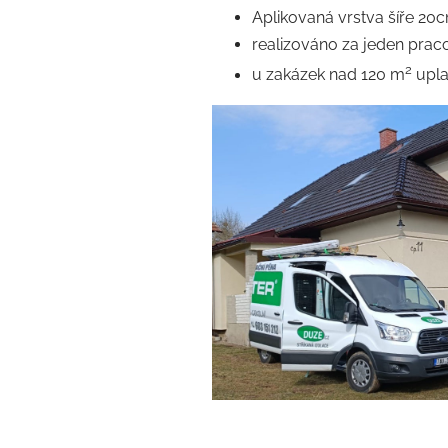
Aplikovaná vrstva šíře 20
realizováno za jeden prac
2
u zakázek nad 120 m
upla