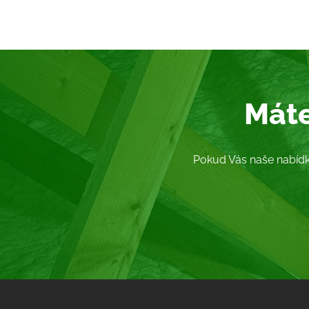
Máte
Pokud Vás naše nabídk