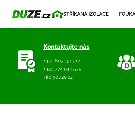
STŘÍKANÁ IZOLACE
FOUKA
Kontaktujte nás
+420 603 151 212
+420 774 944 579
info@duze.cz