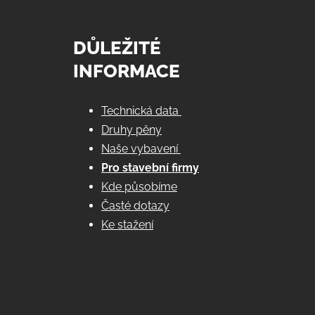
DŮLEŽITÉ
INFORMACE
Technická data
Druhy pěny
Naše vybavení
Pro stavební firmy
Kde působíme
Časté dotazy
Ke stažení