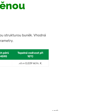
pěnou